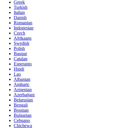
Greek
Turkish
Italian
Danish
Romanian
Indonesian
Czech
Afrikaans
Swedish
Polish
Basque
Catalan
Esperanto
Hindi
Lao
Albanian
Amharic
Armenian
Azerbaijani
Belarusian
Bengali
Bosnian
Bulgarian
Cebuano
Chichewa