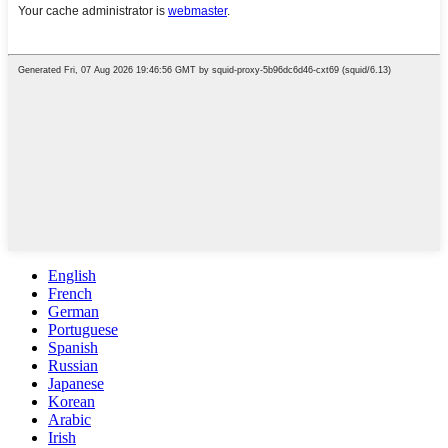
English
French
German
Portuguese
Spanish
Russian
Japanese
Korean
Arabic
Irish