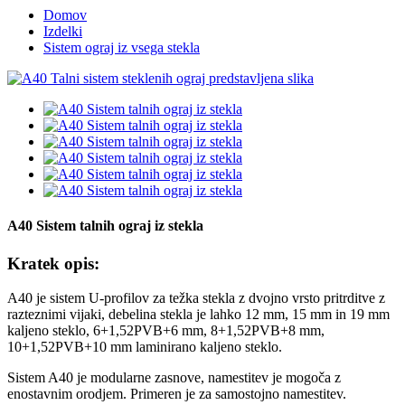
Domov
Izdelki
Sistem ograj iz vsega stekla
A40 Sistem talnih ograj iz stekla
Kratek opis:
A40 je sistem U-profilov za težka stekla z dvojno vrsto pritrditve z
razteznimi vijaki, debelina stekla je lahko 12 mm, 15 mm in 19 mm
kaljeno steklo, 6+1,52PVB+6 mm, 8+1,52PVB+8 mm,
10+1,52PVB+10 mm laminirano kaljeno steklo.
Sistem A40 je modularne zasnove, namestitev je mogoča z
enostavnim orodjem. Primeren je za samostojno namestitev.