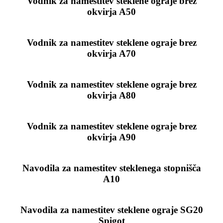
Vodnik za namestitev steklene ograje brez
okvirja A50
Vodnik za namestitev steklene ograje brez
okvirja A70
Vodnik za namestitev steklene ograje brez
okvirja A80
Vodnik za namestitev steklene ograje brez
okvirja A90
Navodila za namestitev steklenega stopnišča
A10
Navodila za namestitev steklene ograje SG20
Spigot