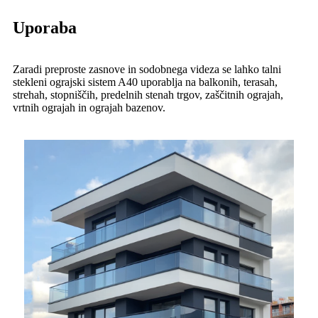
Uporaba
Zaradi preproste zasnove in sodobnega videza se lahko talni
stekleni ograjski sistem A40 uporablja na balkonih, terasah,
strehah, stopniščih, predelnih stenah trgov, zaščitnih ograjah,
vrtnih ograjah in ograjah bazenov.