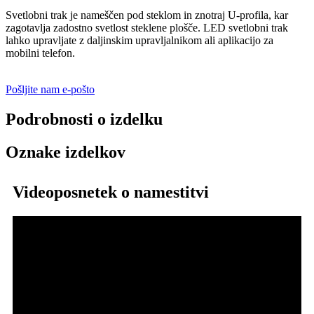
Svetlobni trak je nameščen pod steklom in znotraj U-profila, kar
zagotavlja zadostno svetlost steklene plošče. LED svetlobni trak
lahko upravljate z daljinskim upravljalnikom ali aplikacijo za
mobilni telefon.
Pošljite nam e-pošto
Podrobnosti o izdelku
Oznake izdelkov
Videoposnetek o namestitvi