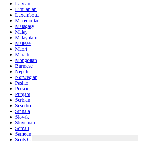
Latvian
Lithuanian
Luxembou..
Macedonian
Malagasy
Malay
Malayalam
Maltese
Maori
Marathi
Mongolian
Burmese
Nepali
Norwegian
Pashto
Persian
Punjabi
Serbian
Sesotho
Sinhala
Slovak
Slovenian
Somali
Samoan
Scots Gaelic