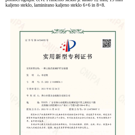
kaljeno steklo, laminirano kaljeno steklo 6+6 in 8+8.